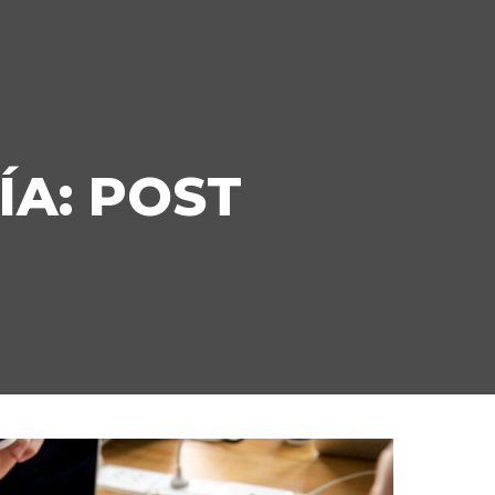
ÍA:
POST