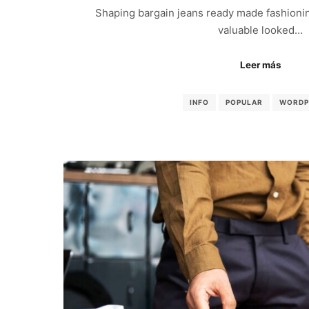
Shaping bargain jeans ready made fashionin
valuable looked…
Leer más
INFO
POPULAR
WORDP