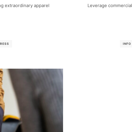
g extraordinary apparel
Leverage commercial 
RESS
INFO